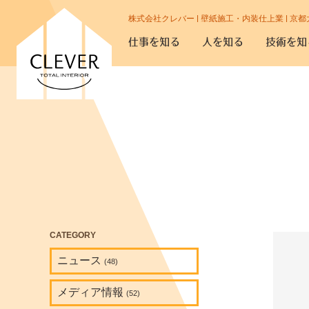
株式会社クレバー | 壁紙施工・内装仕上業 | 京都
仕事を知る
人を知る
技術を知
CATEGORY
ニュース
(48)
メディア情報
(52)