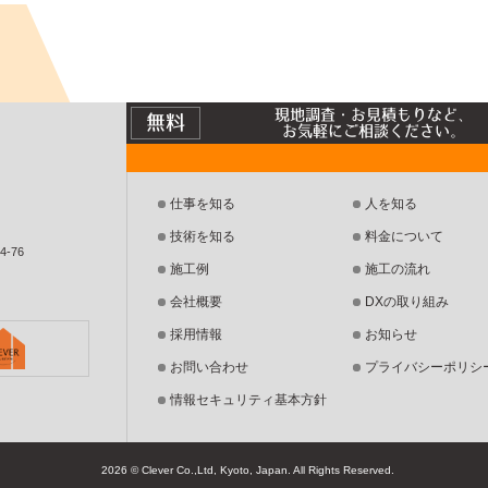
現地調査・お見積もりなど、
無料
お気軽にご相談ください。
仕事を知る
人を知る
技術を知る
料金について
-76
施工例
施工の流れ
会社概要
DXの取り組み
採用情報
お知らせ
お問い合わせ
プライバシーポリシ
情報セキュリティ基本方針
2026 © Clever Co.,Ltd, Kyoto, Japan.
All Rights Reserved.