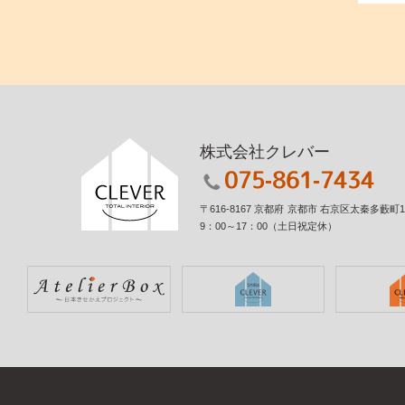
株式会社クレバー
075-861-7434
〒616-8167
京都府
京都市
右京区太秦多藪町14
9：00～17：00
（土日祝定休）