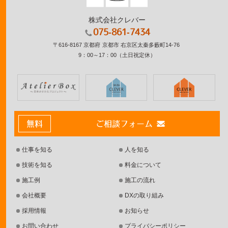
株式会社クレバー
075-861-7434
〒616-8167
京都府
京都市
右京区太秦多藪町14-76
9：00～17：00
（土日祝定休）
無料
ご相談フォーム
仕事を知る
人を知る
技術を知る
料金について
施工例
施工の流れ
会社概要
DXの取り組み
採用情報
お知らせ
お問い合わせ
プライバシーポリシー