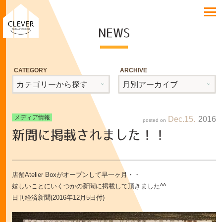
NEWS
CATEGORY
ARCHIVE
メディア情報
Dec
15
2016
新聞に掲載されました！！
店舗Atelier Boxがオープンして早一ヶ月・・
嬉しいことにいくつかの新聞に掲載して頂きました^^
日刊経済新聞(2016年12月5日付)