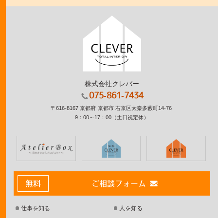
株式会社クレバー
075-861-7434
〒616-8167
京都府
京都市
右京区太秦多藪町14-76
9：00～17：00
（土日祝定休）
無料
ご相談フォーム
仕事を知る
人を知る