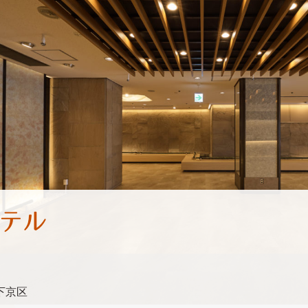
テル
下京区