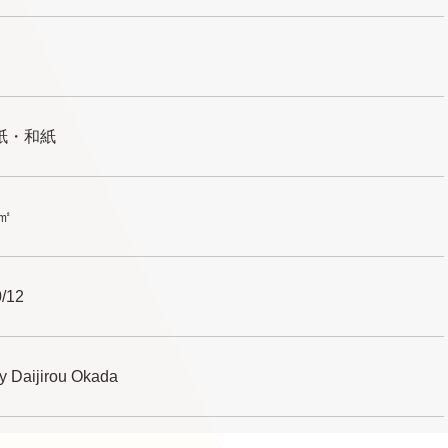
紙・和紙
0㎡
/12
y Daijirou Okada