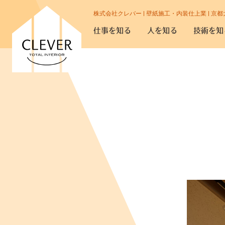
株式会社クレバー | 壁紙施工・内装仕上業 | 京都
仕事を知る
人を知る
技術を知