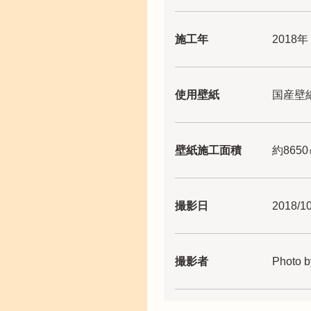
施工年
2018年
使用壁紙
国産壁
壁紙施工面積
約865
撮影日
2018/10
撮影者
Photo b